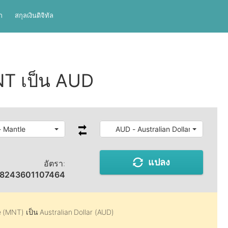
ก
สกุลเงินดิจิทัล
NT เป็น AUD
 Mantle
AUD - Australian Dollar
แปลง
อัตรา:
58243601107464
e (MNT)
เป็น
Australian Dollar (AUD)