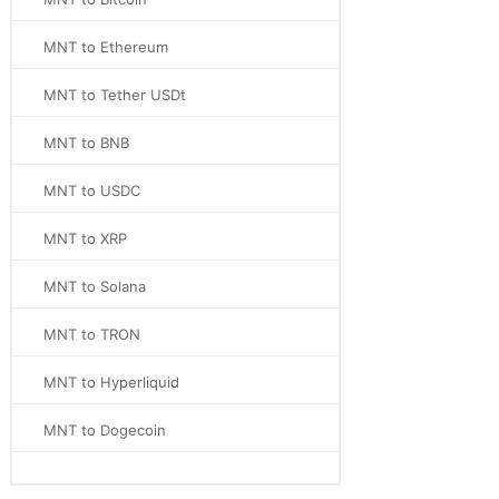
MNT to Ethereum
MNT to Tether USDt
MNT to BNB
MNT to USDC
MNT to XRP
MNT to Solana
MNT to TRON
MNT to Hyperliquid
MNT to Dogecoin