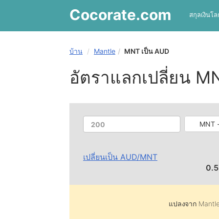
Cocorate
.com
สกุลเงินโล
บ้าน
Mantle
MNT เป็น AUD
อัตราแลกเปลี่ยน M
MNT -
เปลี่ยนเป็น
AUD
/
MNT
0.
แปลงจาก
Mantl